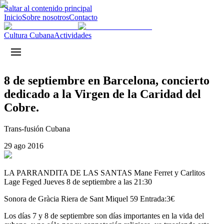
Saltar al contenido principal
Inicio
Sobre nosotros
Contacto
Cultura Cubana
Actividades
8 de septiembre en Barcelona, concierto
dedicado a la Virgen de la Caridad del
Cobre.
Trans-fusión Cubana
29 ago 2016
LA PARRANDITA DE LAS SANTAS Mane Ferret y Carlitos
Lage Feged Jueves 8 de septiembre a las 21:30
Sonora de Gràcia Riera de Sant Miquel 59 Entrada:3€
Los días 7 y 8 de septiembre son días importantes en la vida del